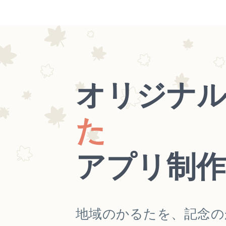
オリジナ
た
アプリ制作
地域のかるたを、記念の