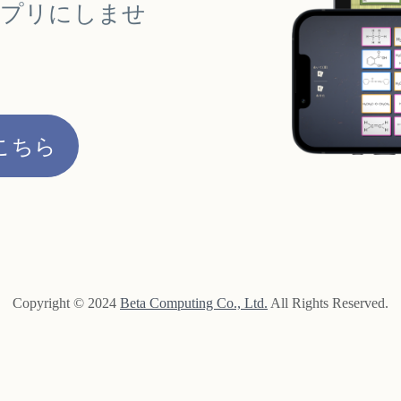
アプリにしませ
こちら
Copyright © 2024
Beta Computing Co., Ltd.
All Rights Reserved.