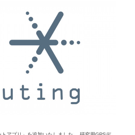
トアプリ」を追加いたしました。 研究用GPSデ