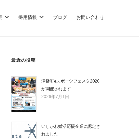
要
採用情報
ブログ
お問い合わせ
最近の投稿
津幡町eスポーツフェスタ2026
が開催されます
2026年7月1日
いしかわ婚活応援企業に認定さ
れました