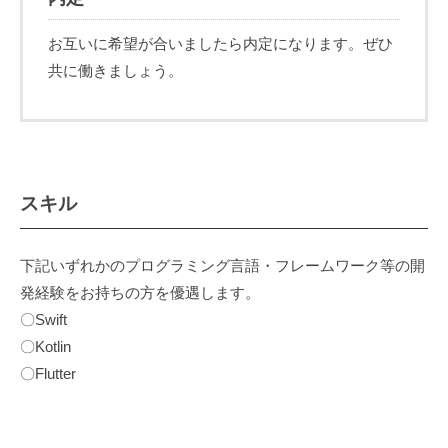
お互いに希望が合いましたら内定になります。ぜひ
共に働きましょう。
スキル
下記いずれかのプログラミング言語・フレームワーク等の開
発経験をお持ちの方を優遇します。
〇Swift
〇Kotlin
〇Flutter