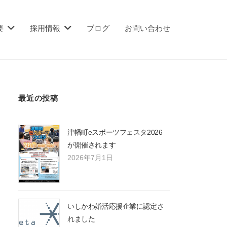
要
採用情報
ブログ
お問い合わせ
最近の投稿
津幡町eスポーツフェスタ2026
が開催されます
2026年7月1日
いしかわ婚活応援企業に認定さ
れました