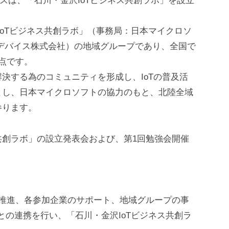
インズは、「石川・金沢IoTビジネス共創ラボ」を設立
IoTビジネス共創ラボ」（事務局：日本マイクロソ
デバイス株式会社）の地域グループであり、全国で
点です。
決する為のコミュニティを形成し、IoTの普及活
とし、日本マイクロソフトの協力のもと、北陸全域
参ります。
ス共創ラボ」の設立発表会および、第1回勉強会開催
・推進、各参加企業のサポート、地域グループの事
との連携を行い、「石川・金沢IoTビジネス共創ラ