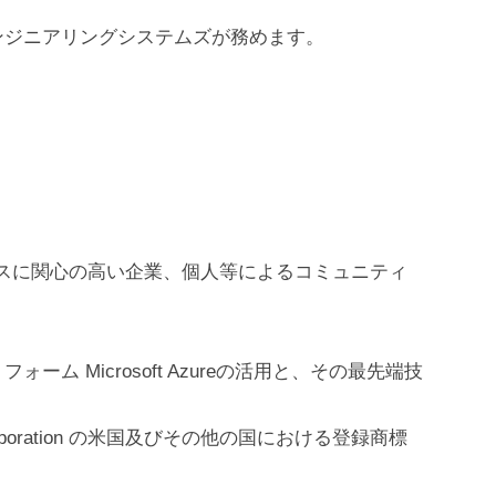
ンジニアリングシステムズが務めます。
ネスに関心の高い企業、個人等によるコミュニティ
ム Microsoft Azureの活用と、その最先端技
ft Corporation の米国及びその他の国における登録商標