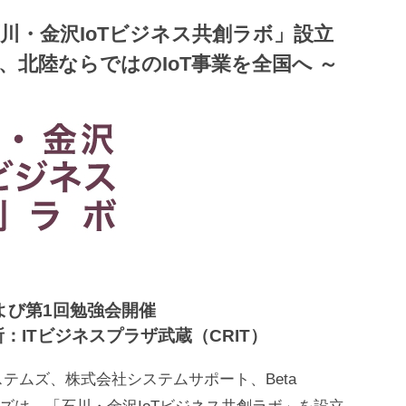
川・金沢IoTビジネス共創ラボ」設立
、北陸ならではのIoT事業を全国へ ～
よび第1回勉強会開催
場所：ITビジネスプラザ武蔵（CRIT）
テムズ、株式会社システムサポート、Beta