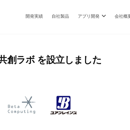
開発実績
自社製品
アプリ開発
会社概
ス共創ラボ を設立しました